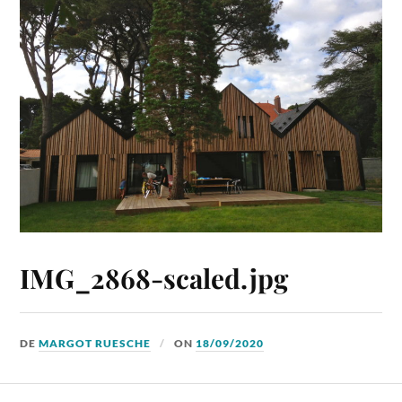
IMG_2868-scaled.jpg
DE
MARGOT RUESCHE
ON
18/09/2020