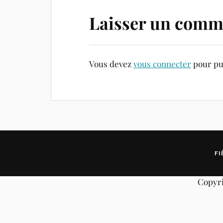
Laisser un comm
Vous devez
vous connecter
pour pu
FI
Copyri