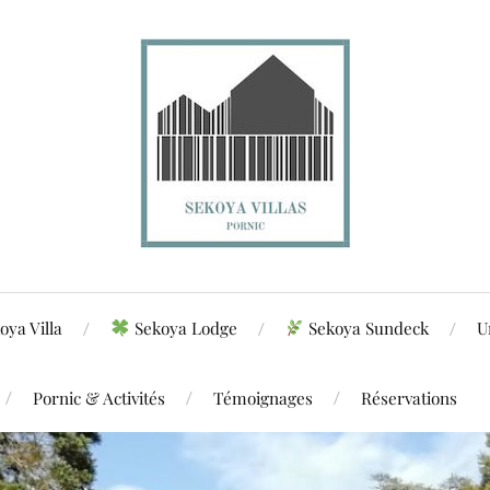
oya Villa
Sekoya Lodge
Sekoya Sundeck
U
Pornic & Activités
Témoignages
Réservations