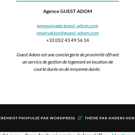
Agence GUEST ADOM
www.voyage.guest-adom.com
reservation@guest-adom.com
+33 (0)2 43 49 56 14
Guest Adom est une conciergerie de proximité offrant
un service de gestion de logement en location de
courte durée ou de moyenne durée.
&
ÈREMENT PROPULSÉ PAR
WORDPRESS
THÈME PAR
ANDERS NOR