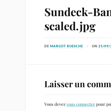
Sundeck-Ban
scaled.jpg
DE
MARGOT RUESCHE
ON
25/09/
Laisser un comm
Vous devez
vous connecter
pour pu