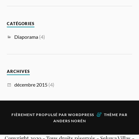
CATÉGORIES
Diaporama
(4)
ARCHIVES
décembre 2015
(4)
&
FIÈREMENT PROPULSÉ PAR
WORDPRESS
THÈME PAR
ANDERS NORÉN
Copyright 2020 - Tous droits réservés - Sekoya Villas -