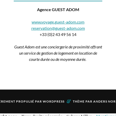
Agence GUEST ADOM
www.voyage.guest-adom.com
reservation@guest-adom.com
+33 (0)2 43 49 56 14
Guest Adom est une conciergerie de proximité offrant
un service de gestion de logement en location de
courte durée ou de moyenne durée.
&
ÈREMENT PROPULSÉ PAR
WORDPRESS
THÈME PAR
ANDERS NOR