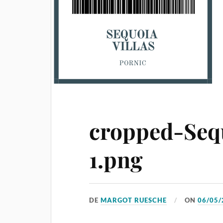
cropped-Seq
1.png
DE
MARGOT RUESCHE
ON
06/05/