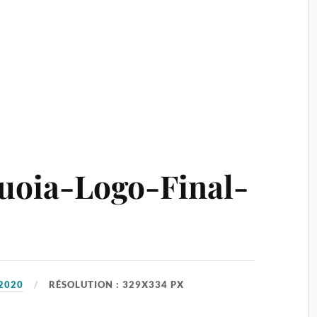
uoia-Logo-Final-
2020
RÉSOLUTION : 329X334 PX