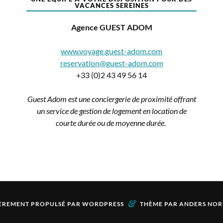
VACANCES SEREINES
Agence GUEST ADOM
www.voyage.guest-adom.com
reservation@guest-adom.com
+33 (0)2 43 49 56 14
Guest Adom est une conciergerie de proximité offrant
un service de gestion de logement en location de
courte durée ou de moyenne durée.
&
ÈREMENT PROPULSÉ PAR
WORDPRESS
THÈME PAR
ANDERS NOR