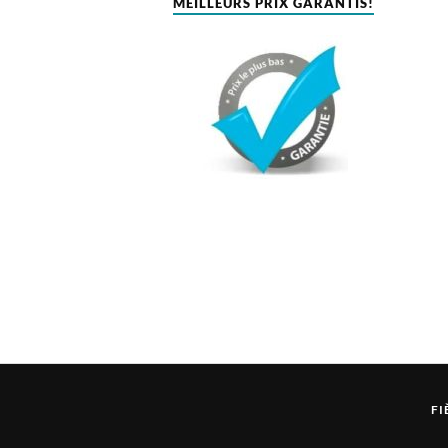
MEILLEURS PRIX GARANTIS!
FI