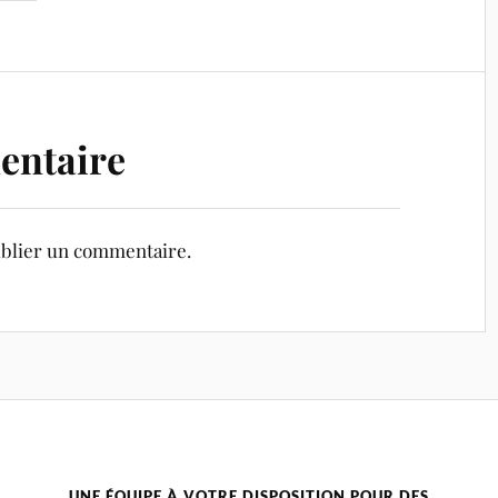
entaire
blier un commentaire.
UNE ÉQUIPE À VOTRE DISPOSITION POUR DES