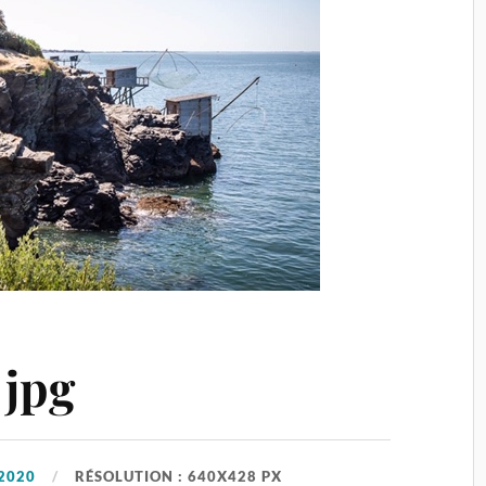
jpg
2020
RÉSOLUTION : 640X428 PX