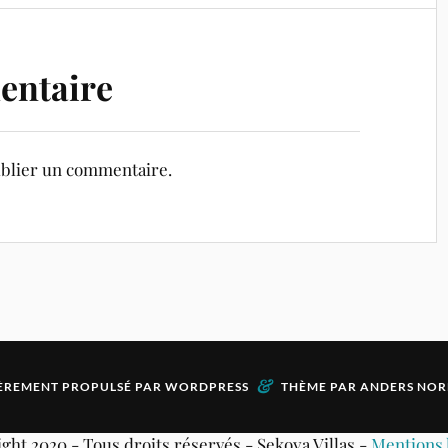
entaire
blier un commentaire.
&
ÈREMENT PROPULSÉ PAR
WORDPRESS
THÈME PAR
ANDERS NOR
ght 2020 - Tous droits réservés - Sekoya Villas -
Mentions 