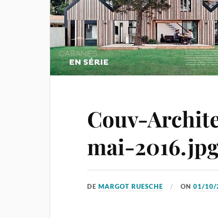
Couv-Archite
mai-2016.jp
DE
MARGOT RUESCHE
ON
01/10/