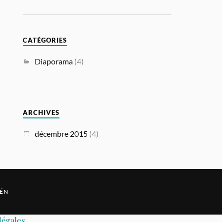
CATÉGORIES
Diaporama
(4)
ARCHIVES
décembre 2015
(4)
ÉN
légales