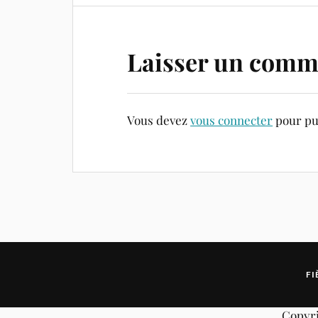
Laisser un comm
Vous devez
vous connecter
pour pu
FI
Copyri