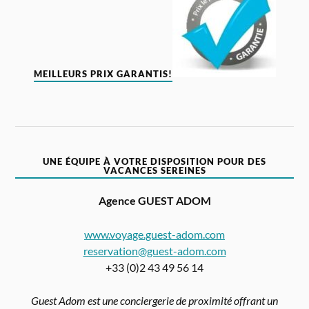
MEILLEURS PRIX GARANTIS!
UNE ÉQUIPE À VOTRE DISPOSITION POUR DES
VACANCES SEREINES
Agence GUEST ADOM
www.voyage.guest-adom.com
reservation@guest-adom.com
+33 (0)2 43 49 56 14
Guest Adom est une conciergerie de proximité offrant un